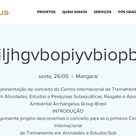
PROJETOS
QUEM SOMOS
SERVIÇOS
PÓS GRAD
iljhgvbopiyvbiop
sexta, 26/05
  |  
Mangaraí
presentação de conceito do Centro Internacional de Treinamen
m Atividades, Estudos e Pesquisas Subaquáticas, Resgate e Apo
Ambiental Archangelus Group Brasil
INTRODUÇÃO
presente projeto descrevemos o conceito para as o primeiro Ce
Internacional
de Treinamento em Atividades e Estudos Sub